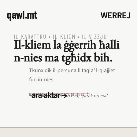
qawl.mt
WERREJ
IL‑KARATTRU
•
IL‑KLIEM
•
IL‑VIZZJU
Il‑kliem la ġġerrih ħalli
n‑nies ma tgħidx bih.
Tkunx dik il‑persuna li taqla’ l‑qlajjiet
fuq in‑nies.
ara aktar →
L‑EQREB EKWIVALENTI BL‑INGLIŻ
Hear no evil, see no evil, speak no evil.