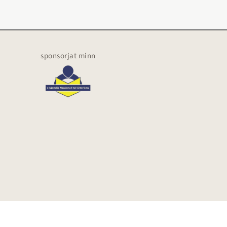
sponsorjat minn