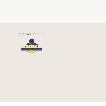
sponsorjat minn