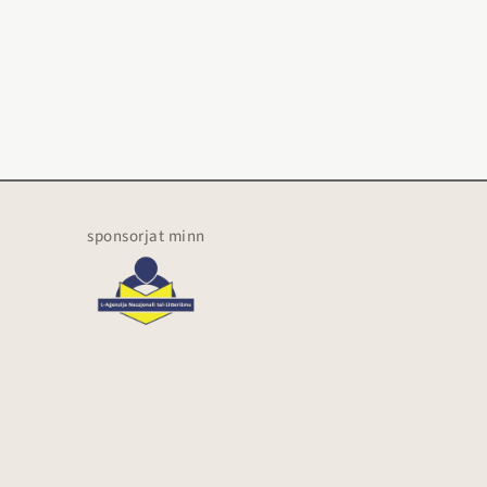
sponsorjat minn