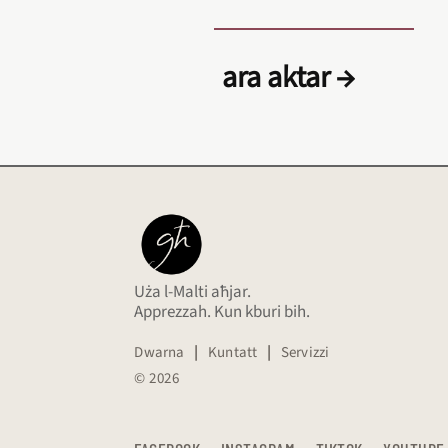
ara aktar →
Uża l-Malti aħjar.
Apprezzah. Kun kburi bih.
Dwarna
|
Kuntatt
|
Servizzi
© 2026