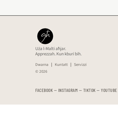
Uża l-Malti aħjar.
Apprezzah. Kun kburi bih.
Dwarna
|
Kuntatt
|
Servizzi
© 2026
FACEBOOK
—
​​​​​
INSTAGRAM
—
TIKTOK
—
YOUTUBE