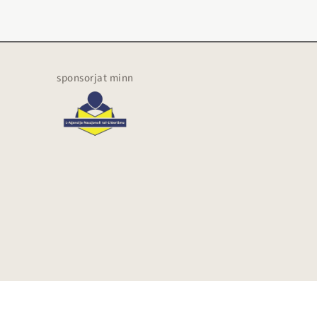
sponsorjat minn