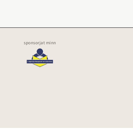
sponsorjat minn