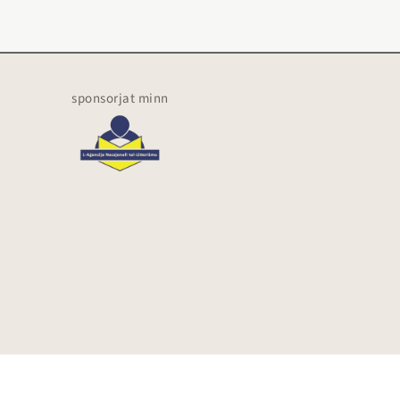
sponsorjat minn