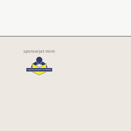
sponsorjat minn