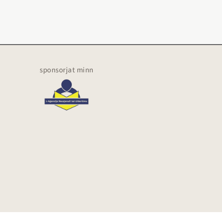
sponsorjat minn