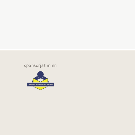
sponsorjat minn