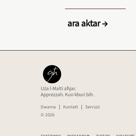
ara aktar →
Uża l-Malti aħjar.
Apprezzah. Kun kburi bih.
Dwarna
|
Kuntatt
|
Servizzi
© 2026