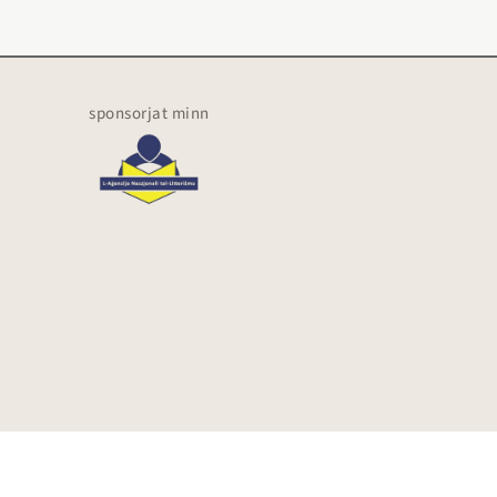
sponsorjat minn