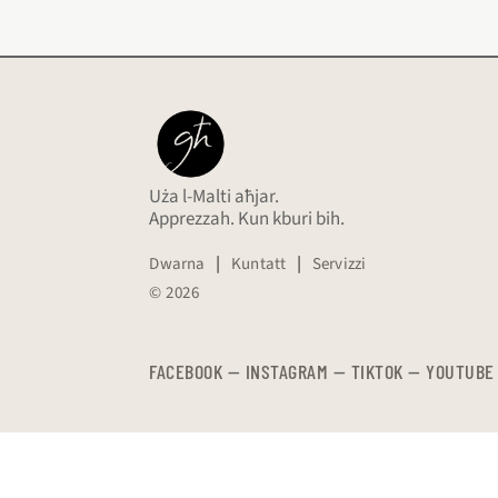
Uża l-Malti aħjar.
Apprezzah. Kun kburi bih.
Dwarna
|
Kuntatt
|
Servizzi
© 2026
FACEBOOK
—
​​​​​
INSTAGRAM
—
TIKTOK
—
YOUTUBE