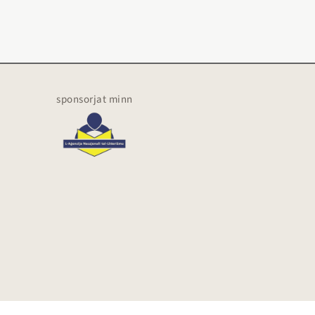
sponsorjat minn