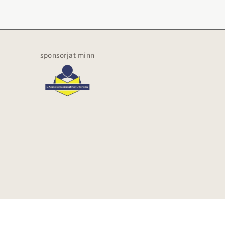
sponsorjat minn