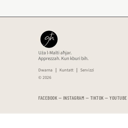
Uża l-Malti aħjar.
Apprezzah. Kun kburi bih.
Dwarna
|
Kuntatt
|
Servizzi
© 2026
FACEBOOK
—
​​​​​
INSTAGRAM
—
TIKTOK
—
YOUTUBE