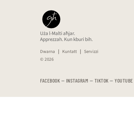
Uża l-Malti aħjar.
Apprezzah. Kun kburi bih.
Dwarna
|
Kuntatt
|
Servizzi
© 2026
FACEBOOK
—
​​​​​
INSTAGRAM
—
TIKTOK
—
YOUTUBE