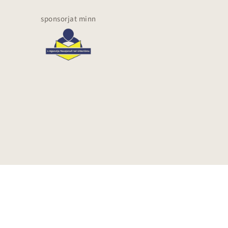
sponsorjat minn