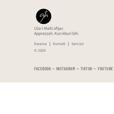
Uża l-Malti aħjar.
Apprezzah. Kun kburi bih.
Dwarna
|
Kuntatt
|
Servizzi
© 2026
FACEBOOK
—
​​​​​
INSTAGRAM
—
TIKTOK
—
YOUTUBE