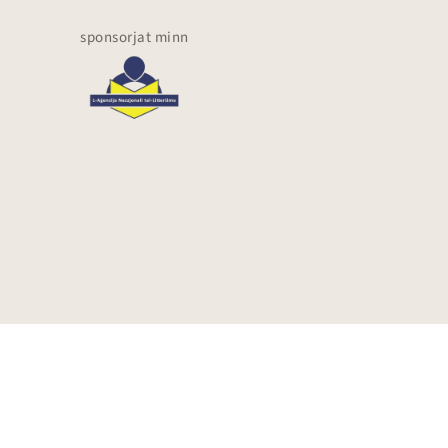
sponsorjat minn