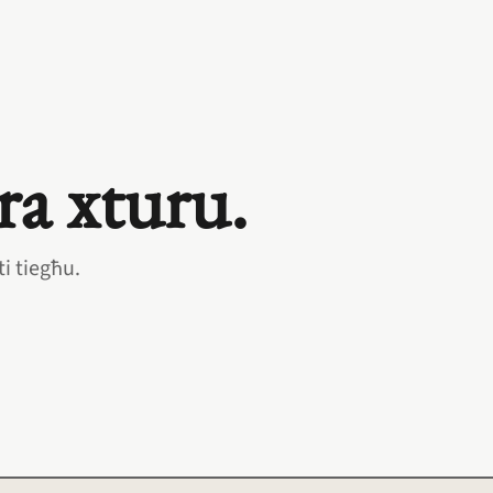
a xturu.
ti tiegħu.