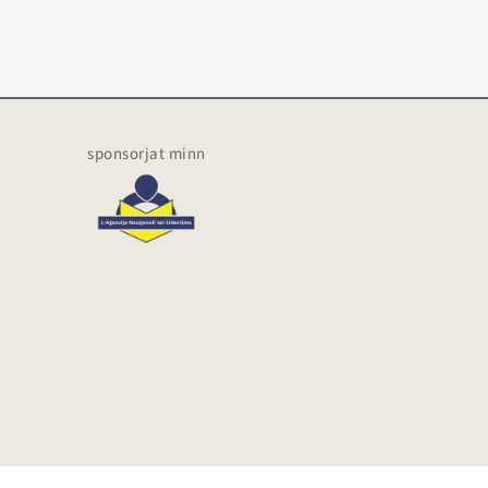
sponsorjat minn