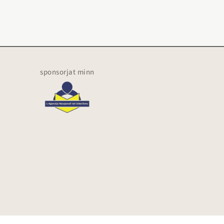
sponsorjat minn