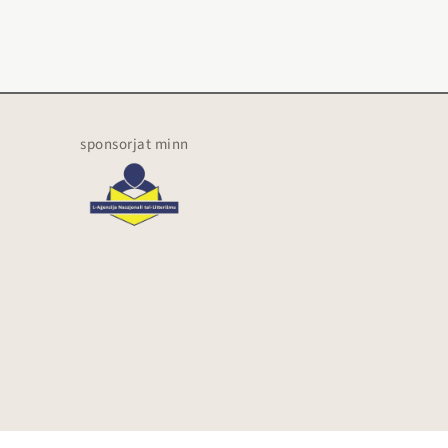
sponsorjat minn