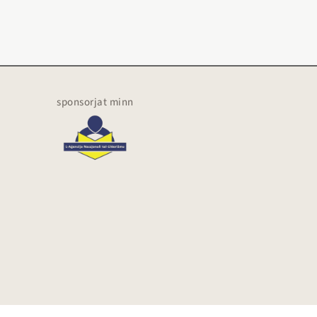
sponsorjat minn