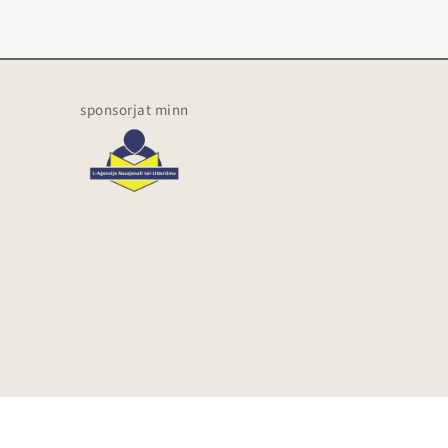
sponsorjat minn