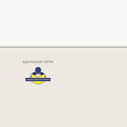
sponsorjat minn