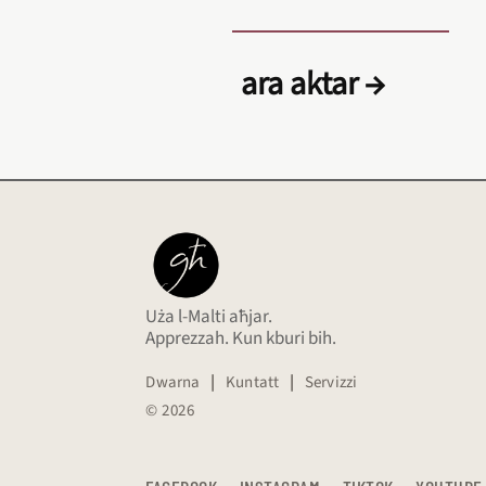
ara aktar →
Uża l-Malti aħjar.
Apprezzah. Kun kburi bih.
Dwarna
|
Kuntatt
|
Servizzi
© 2026