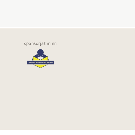
sponsorjat minn