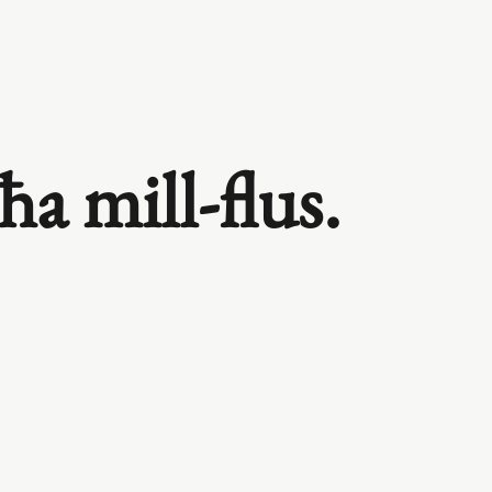
ħa mill‑flus.