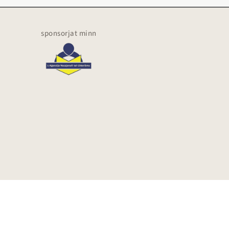
sponsorjat minn