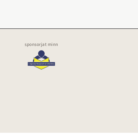
sponsorjat minn