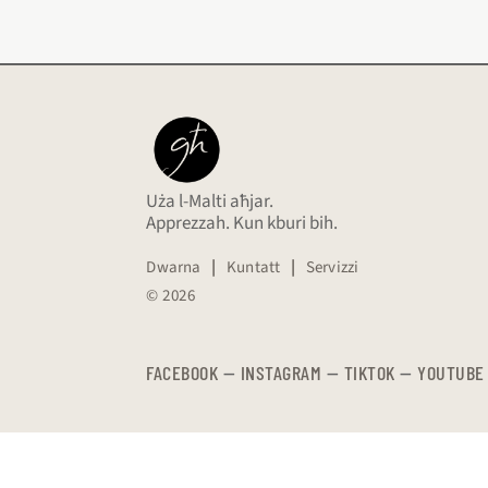
Uża l-Malti aħjar.
Apprezzah. Kun kburi bih.
Dwarna
|
Kuntatt
|
Servizzi
© 2026
FACEBOOK
—
​​​​​
INSTAGRAM
—
TIKTOK
—
YOUTUBE