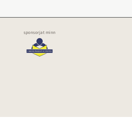
sponsorjat minn