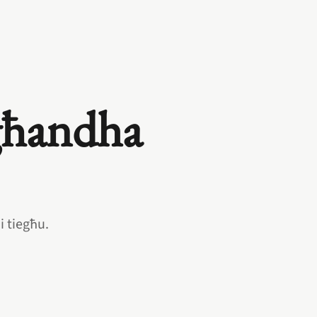
 għandha
i tiegħu.