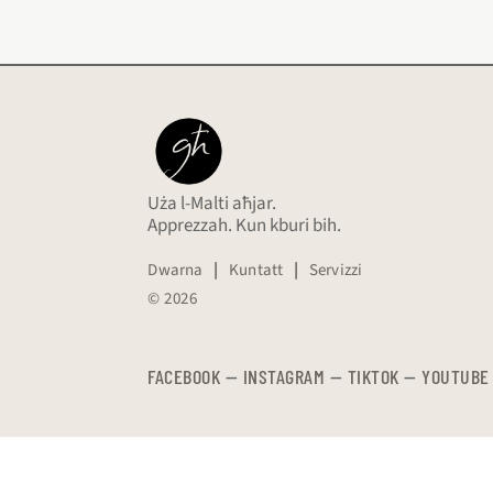
Uża l-Malti aħjar.
Apprezzah. Kun kburi bih.
Dwarna
|
Kuntatt
|
Servizzi
© 2026
FACEBOOK
—
​​​​​
INSTAGRAM
—
TIKTOK
—
YOUTUBE