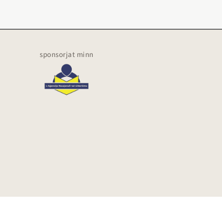
sponsorjat minn