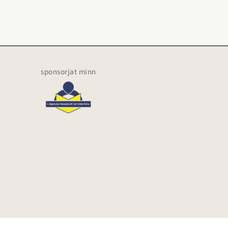
sponsorjat minn