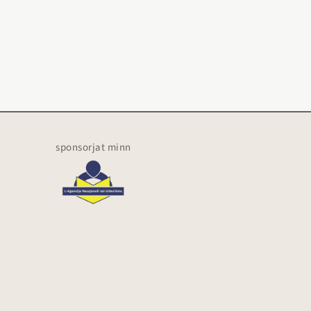
sponsorjat minn