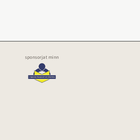
sponsorjat minn