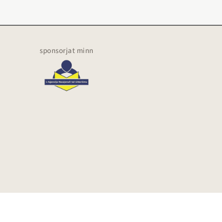
sponsorjat minn