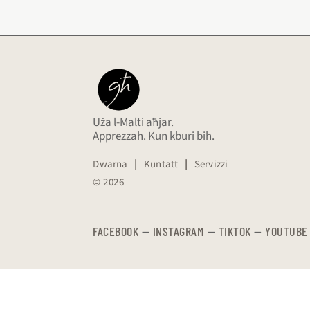
Uża l-Malti aħjar.
Apprezzah. Kun kburi bih.
Dwarna
|
Kuntatt
|
Servizzi
© 2026
FACEBOOK
—
​​​​​
INSTAGRAM
—
TIKTOK
—
YOUTUBE