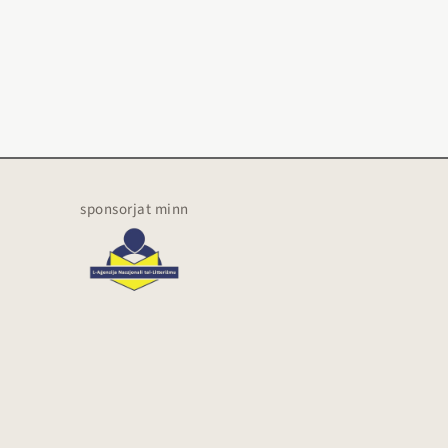
sponsorjat minn