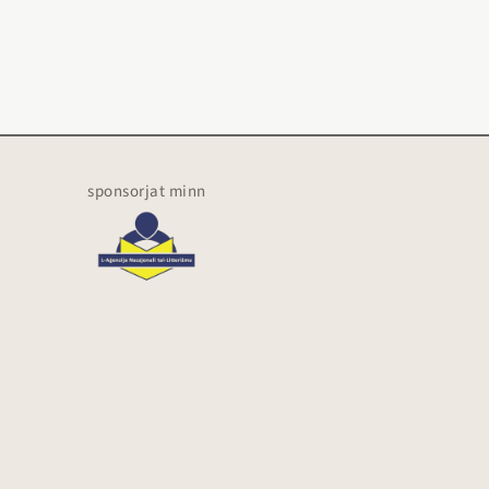
sponsorjat minn