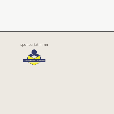
sponsorjat minn