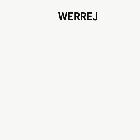
WERREJ