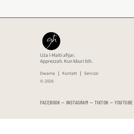
Uża l-Malti aħjar.
Apprezzah. Kun kburi bih.
Dwarna
|
Kuntatt
|
Servizzi
© 2026
FACEBOOK
—
​​​​​
INSTAGRAM
—
TIKTOK
—
YOUTUBE