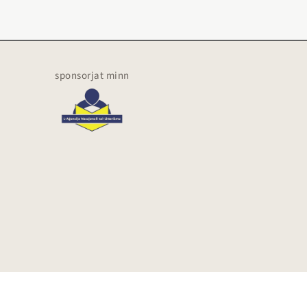
sponsorjat minn