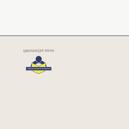
sponsorjat minn