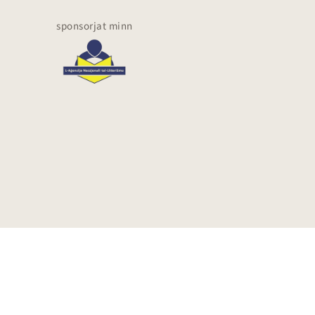
sponsorjat minn