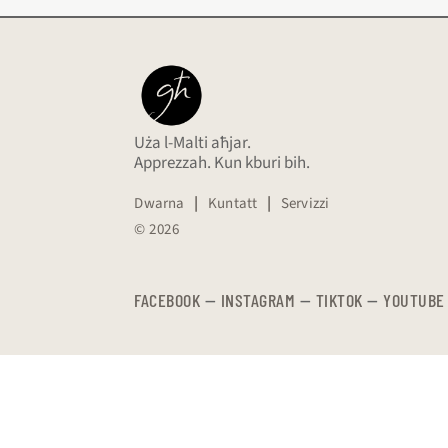
Uża l-Malti aħjar.
Apprezzah. Kun kburi bih.
Dwarna
|
Kuntatt
|
Servizzi
© 2026
FACEBOOK
—
​​​​​
INSTAGRAM
—
TIKTOK
—
YOUTUBE