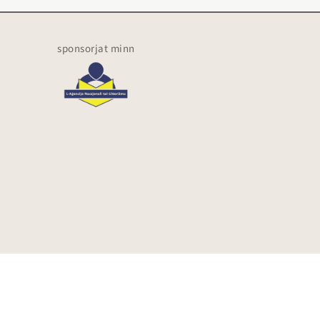
sponsorjat minn