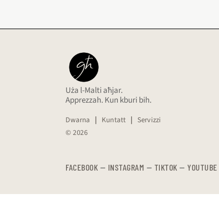
Uża l-Malti aħjar.
Apprezzah. Kun kburi bih.
Dwarna
|
Kuntatt
|
Servizzi
© 2026
FACEBOOK
—
​​​​​
INSTAGRAM
—
TIKTOK
—
YOUTUBE