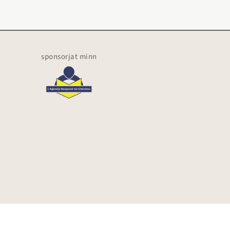
sponsorjat minn