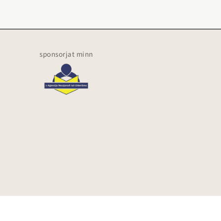
sponsorjat minn